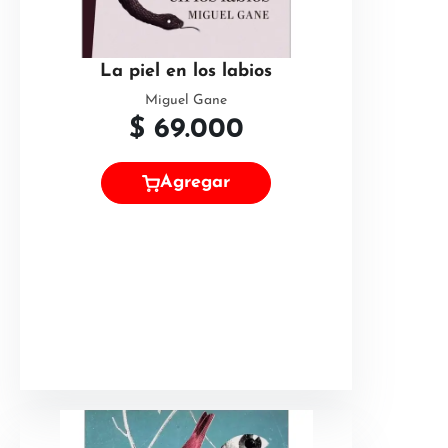
La piel en los labios
Miguel Gane
$
69.000
Agregar