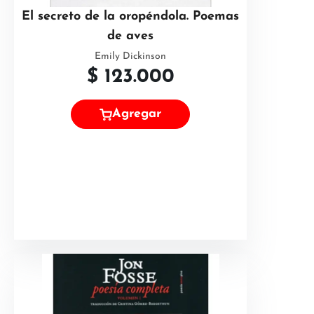
El secreto de la oropéndola. Poemas
de aves
Emily Dickinson
$
123.000
Agregar