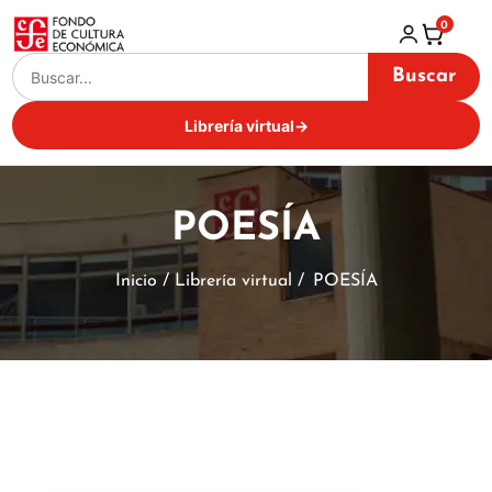
0
Buscar
Librería virtual
→
POESÍA
Inicio / Librería virtual /
POESÍA