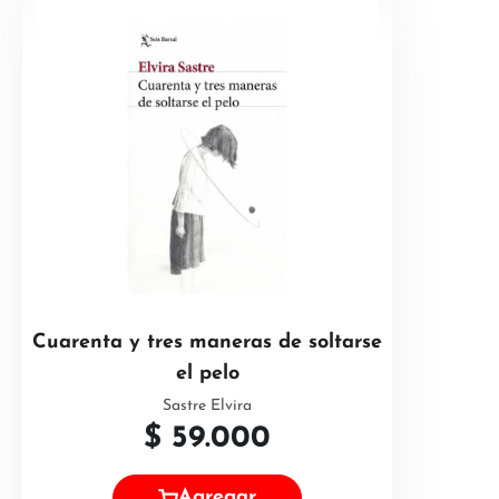
Cuarenta y tres maneras de soltarse
el pelo
Sastre Elvira
$
59.000
Agregar