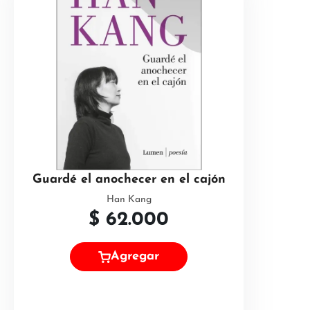
Guardé el anochecer en el cajón
Han Kang
$
62.000
Agregar