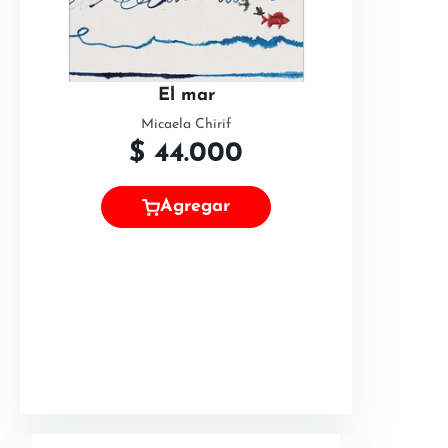
El mar
Micaela Chirif
$
44.000
Agregar