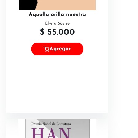
Aquella orilla nuestra
Elvira Sastre
$
55.000
Agregar