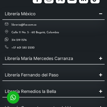
Librería México
libreria@fce.com.co
Calle 11 No. 5 - 60 Bogotá, Colombia
314 219 1576
+57 601 283 2200
Librería María Mercedes Carranza
Librería Fernando del Paso
Librería Remedios la Bella