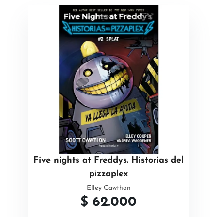
Five nights at Freddys. Historias del
pizzaplex
Elley Cawthon
$
62.000