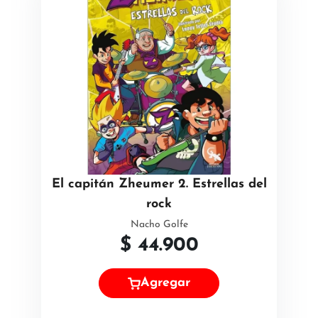
El capitán Zheumer 2. Estrellas del
rock
Nacho Golfe
$
44.900
Agregar