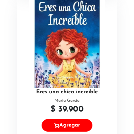
Eres una chica increible
María García
$
39.900
Agregar