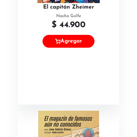
El capitán Zheimer
Nacho Golfe
$
44.900
Agregar