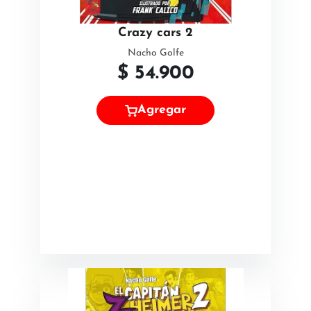
Crazy cars 2
Nacho Golfe
$
54.900
Agregar