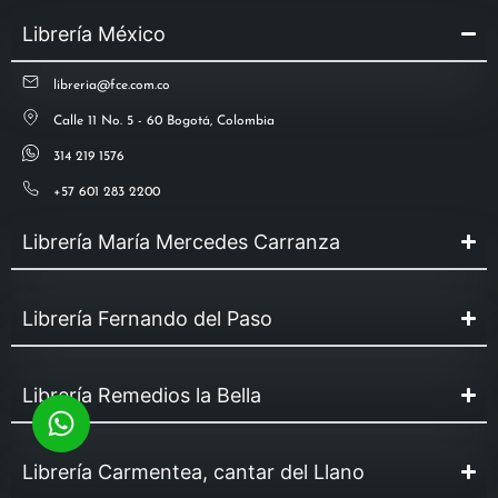
Librería México
libreria@fce.com.co
Calle 11 No. 5 - 60 Bogotá, Colombia
314 219 1576
+57 601 283 2200
Librería María Mercedes Carranza
Librería Fernando del Paso
Librería Remedios la Bella
Librería Carmentea, cantar del Llano