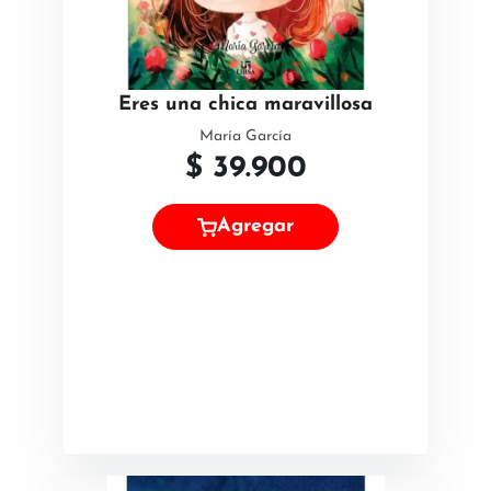
Eres una chica maravillosa
María García
$
39.900
Agregar