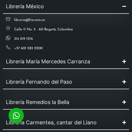
Librería México
libreria@fce.com.co
Calle 11 No. 5 - 60 Bogotá, Colombia
314 219 1576
+57 601 283 2200
Librería María Mercedes Carranza
Librería Fernando del Paso
Librería Remedios la Bella
Librería Carmentea, cantar del Llano