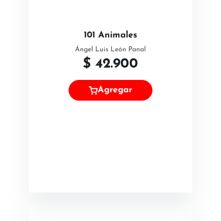
101 Animales
Ángel Luis León Panal
$
42.900
Agregar