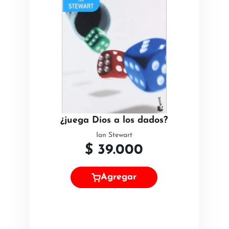
¿juega Dios a los dados?
Ian Stewart
$
39.000
Agregar