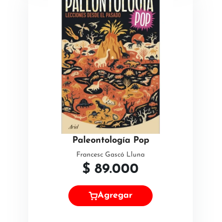
Paleontología Pop
Francesc Gascó Lluna
$
89.000
Agregar