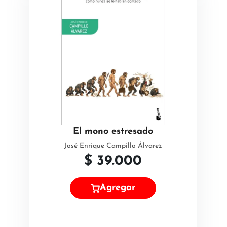
El mono estresado
José Enrique Campillo Álvarez
$
39.000
Agregar