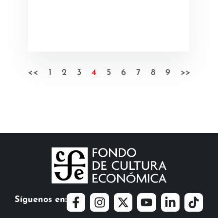
<<
1
2
3
4
5
6
7
8
9
>>
Síguenos en: