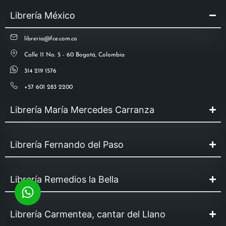
Librería México
libreria@fce.com.co
Calle 11 No. 5 - 60 Bogotá, Colombia
314 219 1576
+57 601 283 2200
Librería María Mercedes Carranza
Librería Fernando del Paso
Librería Remedios la Bella
Librería Carmentea, cantar del Llano