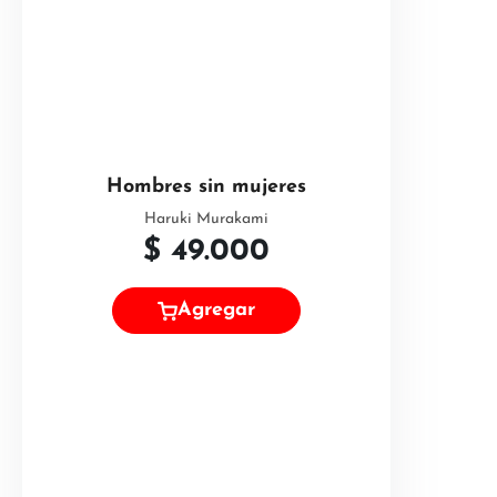
Hombres sin mujeres
Haruki Murakami
$
49.000
Agregar