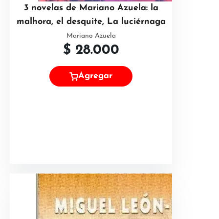
3 novelas de Mariano Azuela: la
malhora, el desquite, La luciérnaga
Mariano Azuela
$
28.000
Agregar