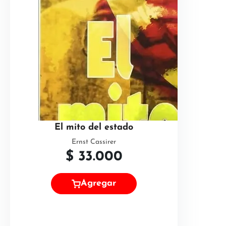
El mito del estado
Ernst Cassirer
$
33.000
Agregar