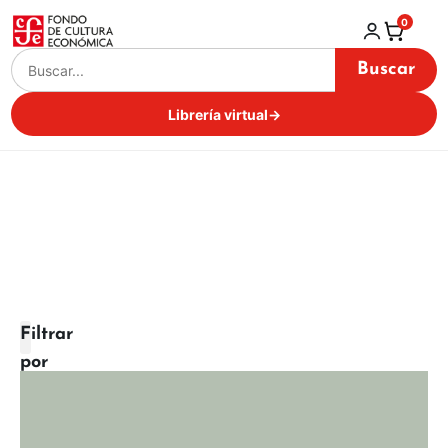
0
Buscar
Librería virtual
→
Filtrar
por
categoría