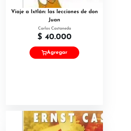
Viaje a Ixtlán: las lecciones de don
Juan
Carlos Castaneda
$
40.000
Agregar