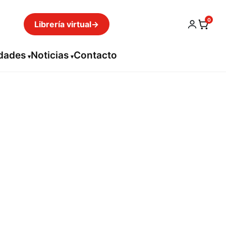
0
Librería virtual
→
idades
Noticias
Contacto