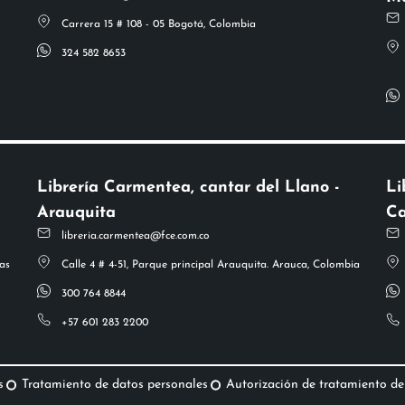
Carrera 15 # 108 - 05 Bogotá, Colombia
324 582 8653
Librería Carmentea, cantar del Llano -
Li
Arauquita
Ca
libreria.carmentea@fce.com.co
as
Calle 4 # 4-51, Parque principal Arauquita. Arauca, Colombia
300 764 8844
+57 601 283 2200
s
Tratamiento de datos personales
Autorización de tratamiento de