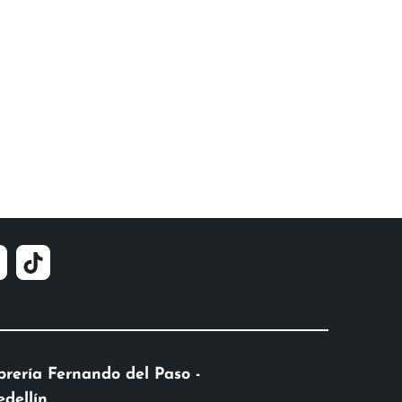
brería Fernando del Paso -
dellín