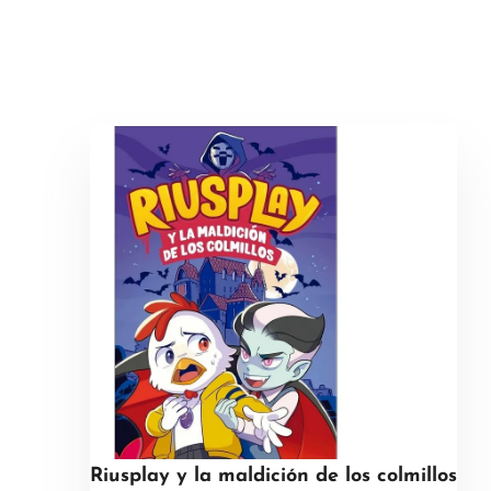
Riusplay y la maldición de los colmillos