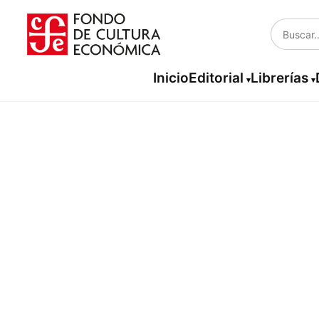
Inicio
Editorial
Librerías