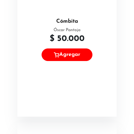
Cómbita
Óscar Pantoja
$
50.000
Agregar