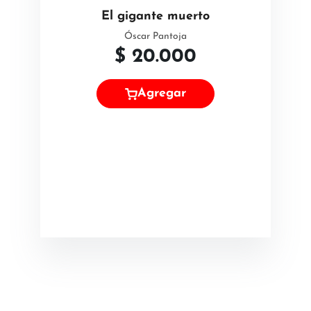
El gigante muerto
Óscar Pantoja
$
20.000
Agregar