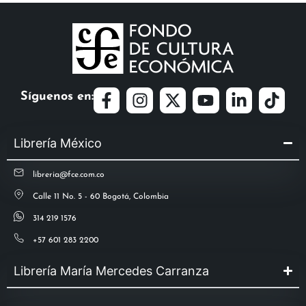
Síguenos en:
Librería México
libreria@fce.com.co
Calle 11 No. 5 - 60 Bogotá, Colombia
314 219 1576
+57 601 283 2200
Librería María Mercedes Carranza