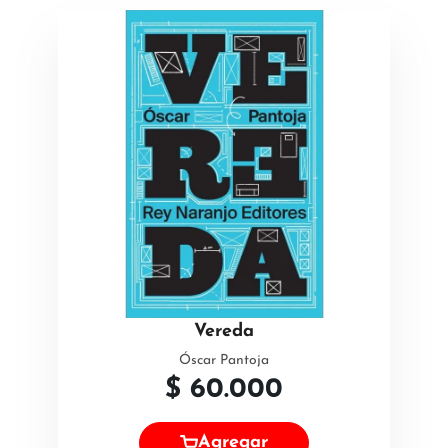
Vereda
Óscar Pantoja
$
60.000
Agregar