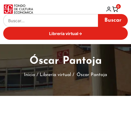
0
Buscar
Librería virtual
→
Óscar Pantoja
Inicio / Librería virtual /
Óscar Pantoja