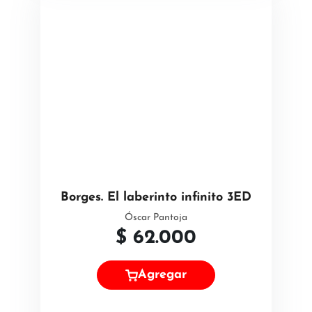
Borges. El laberinto infinito 3ED
Óscar Pantoja
$
62.000
Agregar