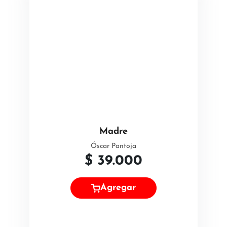
Madre
Óscar Pantoja
$
39.000
Agregar