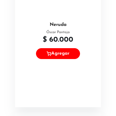
Neruda
Óscar Pantoja
$
60.000
Agregar