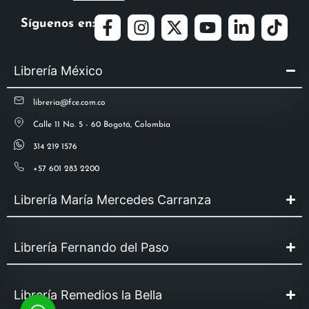
Síguenos en:
Librería México
libreria@fce.com.co
Calle 11 No. 5 - 60 Bogotá, Colombia
314 219 1576
+57 601 283 2200
Librería María Mercedes Carranza
Librería Fernando del Paso
Librería Remedios la Bella