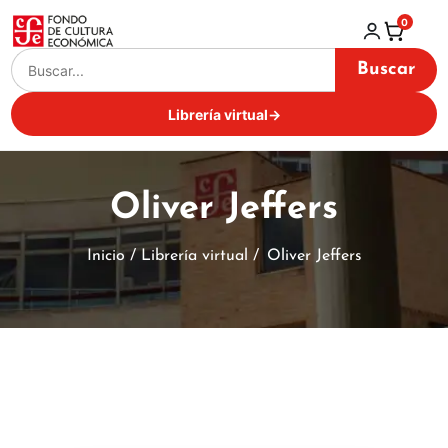
0
Buscar
Librería virtual
→
Oliver Jeffers
Inicio / Librería virtual /
Oliver Jeffers