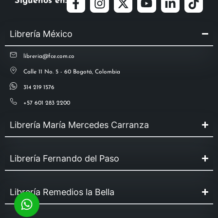
Síguenos en:
Librería México
libreria@fce.com.co
Calle 11 No. 5 - 60 Bogotá, Colombia
314 219 1576
+57 601 283 2200
Librería María Mercedes Carranza
Librería Fernando del Paso
Librería Remedios la Bella