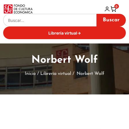
0
Buscar
Librería virtual
→
Norbert Wolf
Inicio / Librería virtual /
Norbert Wolf