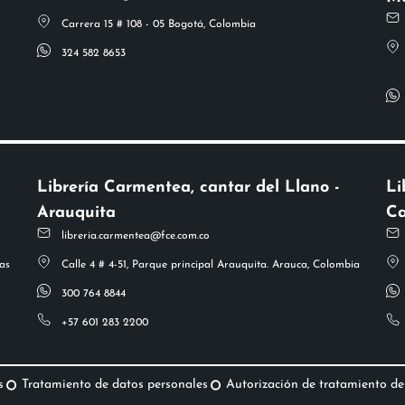
Carrera 15 # 108 - 05 Bogotá, Colombia
324 582 8653
Librería Carmentea, cantar del Llano -
Li
Arauquita
Ca
libreria.carmentea@fce.com.co
as
Calle 4 # 4-51, Parque principal Arauquita. Arauca, Colombia
300 764 8844
+57 601 283 2200
s
Tratamiento de datos personales
Autorización de tratamiento de