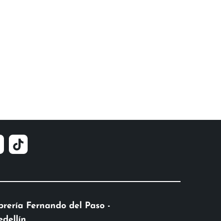
brería Fernando del Paso -
dellín