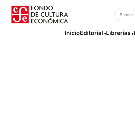
Inicio
Editorial
Librerías