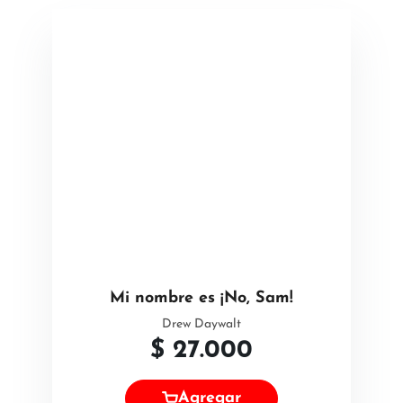
Mi nombre es ¡No, Sam!
Drew Daywalt
$
27.000
Agregar