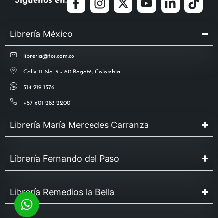
Síguenos en:
Librería México
libreria@fce.com.co
Calle 11 No. 5 - 60 Bogotá, Colombia
314 219 1576
+57 601 283 2200
Librería María Mercedes Carranza
Librería Fernando del Paso
Librería Remedios la Bella