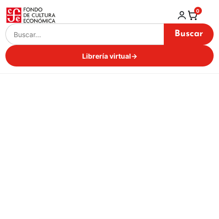
0
Buscar
Librería virtual
→
Mike Lowery
Inicio / Librería virtual /
Mike Lowery