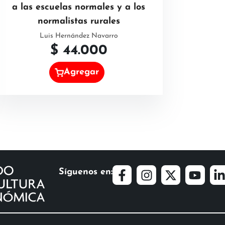
a las escuelas normales y a los
normalistas rurales
Luis Hernández Navarro
$
44.000
Agregar
Síguenos en: