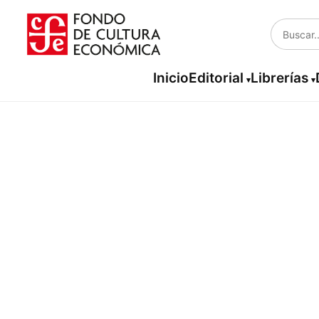
Inicio
Editorial
Librerías
Lu