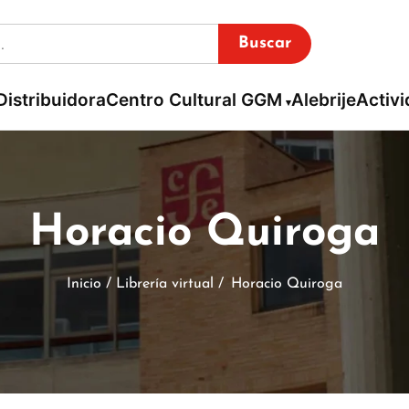
Buscar
Distribuidora
Centro Cultural GGM
Alebrije
Activ
Horacio Quiroga
Inicio / Librería virtual /
Horacio Quiroga