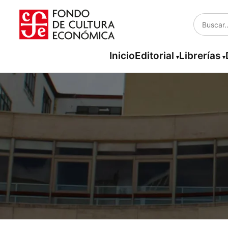
Inicio
Editorial
Librerías