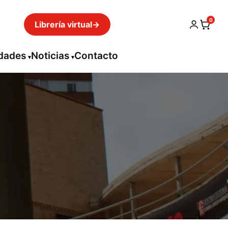
0
Librería virtual
→
idades
Noticias
Contacto