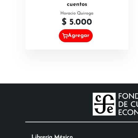
cuentos
Horacio Quiroga
$
5.000
Agregar
Librería México