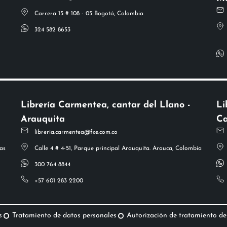
Carrera 15 # 108 - 05 Bogotá, Colombia
324 582 8653
Librería Carmentea, cantar del Llano -
Li
Arauquita
Ca
libreria.carmentea@fce.com.co
as
Calle 4 # 4-51, Parque principal Arauquita. Arauca, Colombia
300 764 8844
+57 601 283 2200
s
Tratamiento de datos personales
Autorización de tratamiento de