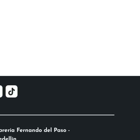
brería Fernando del Paso -
dellín