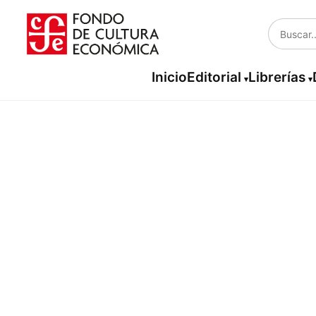
Inicio
Editorial
Librerías