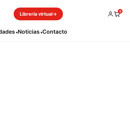
0
Librería virtual
→
idades
Noticias
Contacto