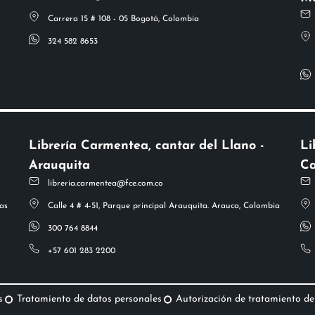
Carrera 15 # 108 - 05 Bogotá, Colombia
324 582 8653
Librería Carmentea, cantar del Llano -
Li
Arauquita
Ca
libreria.carmentea@fce.com.co
as
Calle 4 # 4-51, Parque principal Arauquita. Arauca, Colombia
300 764 8844
+57 601 283 2200
s
Tratamiento de datos personales
Autorización de tratamiento de