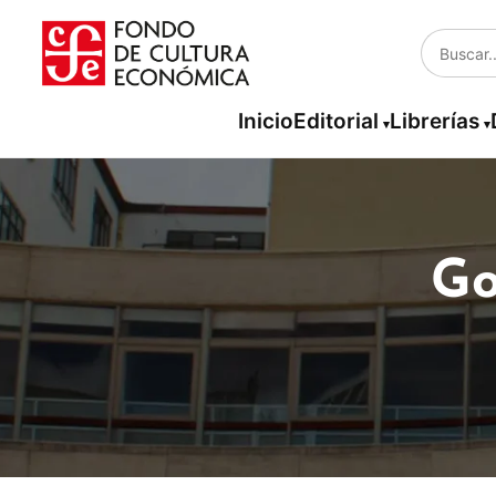
Inicio
Editorial
Librerías
Go