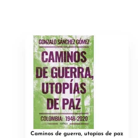
Caminos de guerra, utopías de paz