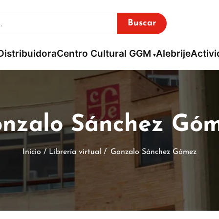
Buscar
Distribuidora
Centro Cultural GGM
Alebrije
Activ
nzalo Sánchez Gó
Inicio / Librería virtual /
Gonzalo Sánchez Gómez