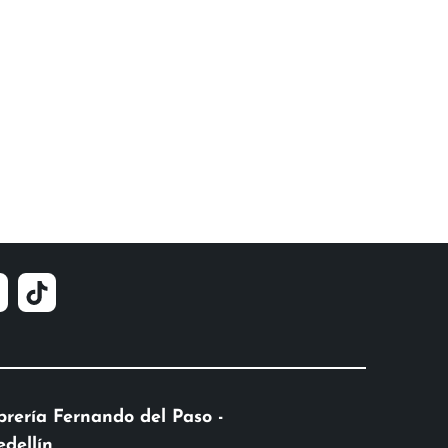
brería Fernando del Paso -
dellín