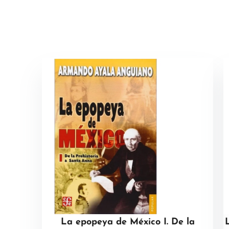
La epopeya de México I. De la