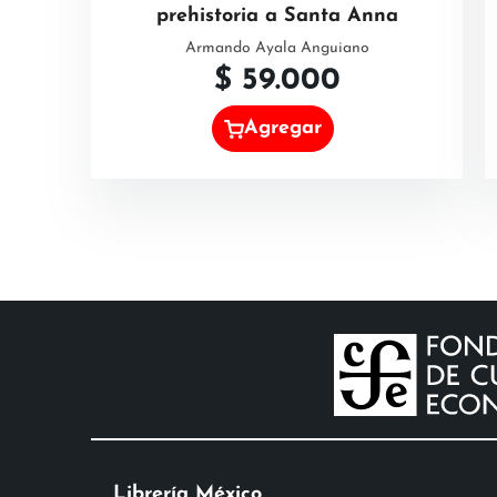
prehistoria a Santa Anna
Armando Ayala Anguiano
$
59.000
Agregar
Librería México