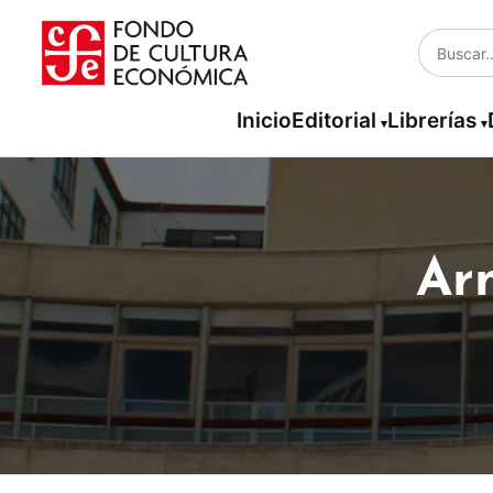
Inicio
Editorial
Librerías
Ar