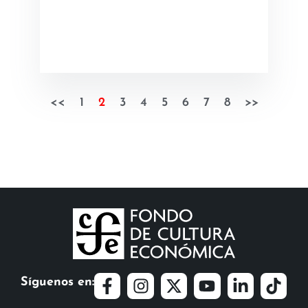
<<
1
2
3
4
5
6
7
8
>>
Síguenos en: