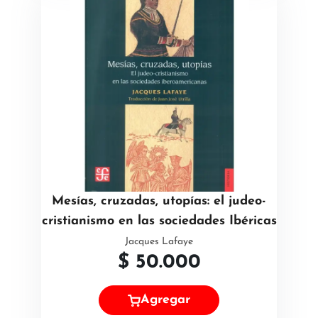
Mesías, cruzadas, utopías: el judeo-
cristianismo en las sociedades Ibéricas
Jacques Lafaye
$
50.000
Agregar