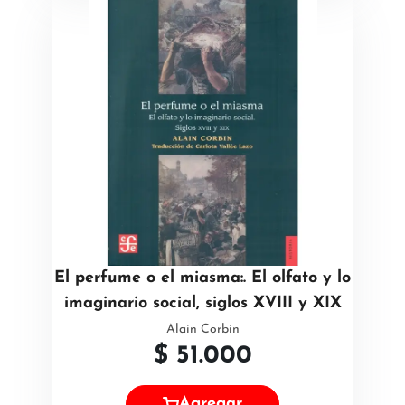
El perfume o el miasma:. El olfato y lo
imaginario social, siglos XVIII y XIX
Alain Corbin
$
51.000
Agregar