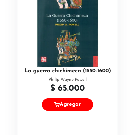
La guerra chichimeca (1550-1600)
Philip Wayne Powell
$
65.000
Agregar