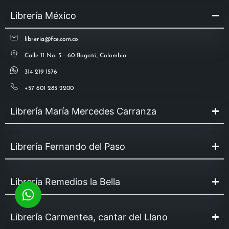
Librería México
libreria@fce.com.co
Calle 11 No. 5 - 60 Bogotá, Colombia
314 219 1576
+57 601 283 2200
Librería María Mercedes Carranza
Librería Fernando del Paso
Librería Remedios la Bella
Librería Carmentea, cantar del Llano