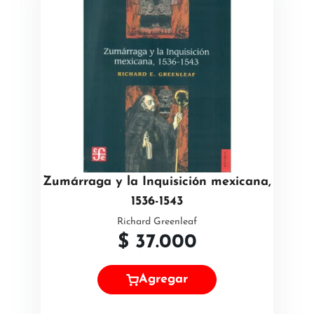
Zumárraga y la Inquisición mexicana,
1536-1543
Richard Greenleaf
$
37.000
Agregar